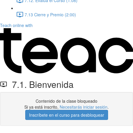
7.12. Evalúa el Curso (1:08)
7.13 Cierre y Premio (2:00)
Teach online with
7.1. Bienvenida
Contenido de la clase bloqueado
Si ya está inscrito,
Necesitarás iniciar sesión
.
Inscríbete en el curso para desbloquear